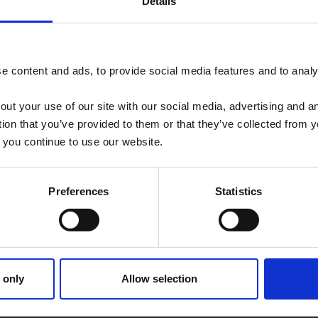
Details
Anti-Aging
 content and ads, to provide social media features and to analys
Immun-Boost
Wellbeing-Programm
out your use of our site with our social media, advertising and 
tion that you’ve provided to them or that they’ve collected from y
Athletenprogramm
 you continue to use our website.
Neurodegenerative Erkrankungen
Preferences
Statistics
Arthritis
 only
Allow selection
Kontraindikationen