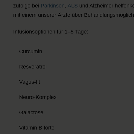
zufolge bei
Parkinson
,
ALS
und Alzheimer
helfen
k
mit einem unserer Ärzte über Behandlungsmöglich
Infusionsoptionen für 1–5 Tage:
Curcumin
Resveratrol
Vagus-fit
Neuro-Komplex
Galactose
Vitamin B forte