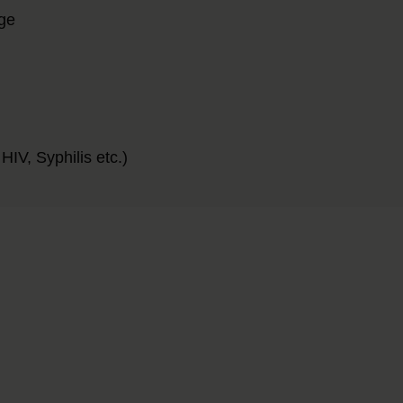
age
HIV, Syphilis etc.)