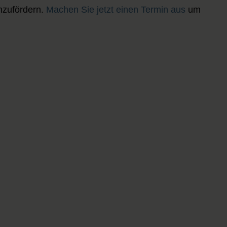
n
zu
fördern.
Machen Sie jetzt einen Termin aus
um