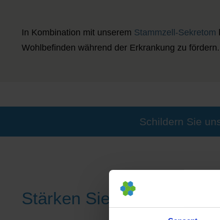
In Kombination mit unserem
Stammzell-Sekretom
Wohlbefinden während der Erkrankung zu fördern.
Schildern Sie uns
Stärken Sie Ihre Gesundhe