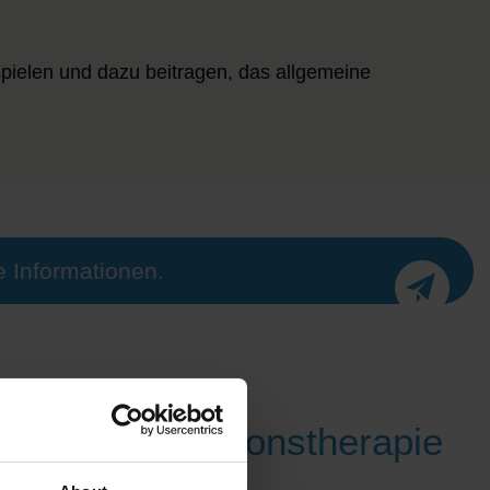
spielen und dazu beitragen, das allgemeine
e Informationen.
en ANOVA-Infusionstherapie