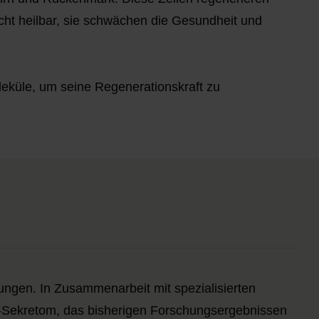
icht heilbar, sie schwächen die Gesundheit und
leküle, um seine Regenerationskraft zu
ngen. In Zusammenarbeit mit spezialisierten
ll-Sekretom, das bisherigen Forschungsergebnissen