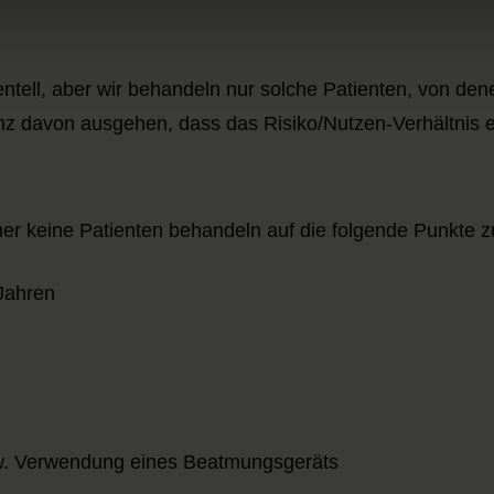
ell, aber wir behandeln nur solche Patienten, von den
nz davon ausgehen, dass das Risiko/Nutzen-Verhältnis e
her keine Patienten behandeln auf die folgende Punkte zu
 Jahren
bzw. Verwendung eines Beatmungsgeräts