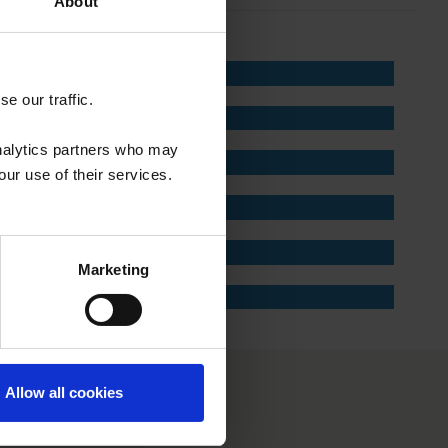
About
e our traffic.
analytics partners who may
our use of their services.
Marketing
Allow all cookies