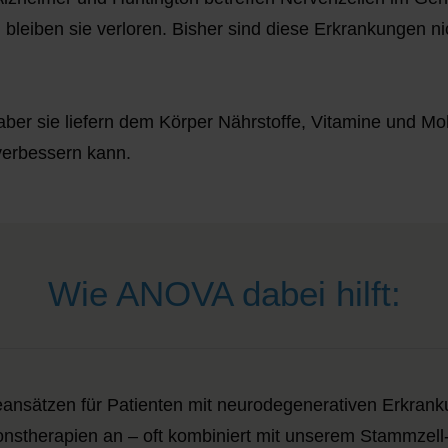
 bleiben sie verloren. Bisher sind diese Erkrankungen n
aber sie liefern dem Körper Nährstoffe, Vitamine und Mo
verbessern kann.
Wie ANOVA dabei hilft:
ansätzen für Patienten mit neurodegenerativen Erkranku
sionstherapien an – oft kombiniert mit unserem Stammze