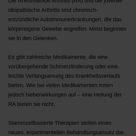
Die Rheumatoide Arthritis (RA) und die juvenile
idiopathische Arthritis sind chronisch-
entzündliche Autoimmunerkrankungen, die das
körpereigene Gewebe angreifen. Meist beginnen
sie in den Gelenken.
Es gibt zahlreiche Medikamente, die eine
vorübergehende Schmerzlinderung oder eine
leichte Verlangsamung des Krankheitsverlaufs
bieten. Wie bei vielen Medikamenten treten
jedoch Nebenwirkungen auf – eine Heilung der
RA bieten sie nicht.
Stammzellbasierte Therapien stellen einen
neuen, experimentellen Behandlungsansatz dar.