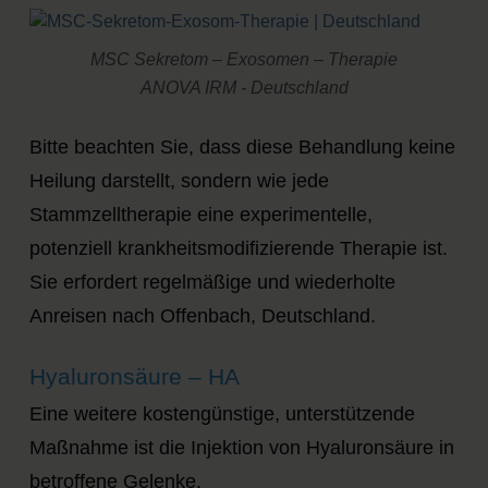
MSC Sekretom – Exosomen – Therapie
ANOVA IRM - Deutschland
Bitte beachten Sie, dass diese Behandlung keine
Heilung darstellt, sondern wie jede
Stammzelltherapie eine experimentelle,
potenziell krankheitsmodifizierende Therapie ist.
Sie erfordert regelmäßige und wiederholte
Anreisen nach Offenbach, Deutschland.
Hyaluronsäure – HA
Eine weitere kostengünstige, unterstützende
Maßnahme ist die Injektion von Hyaluronsäure in
betroffene Gelenke.