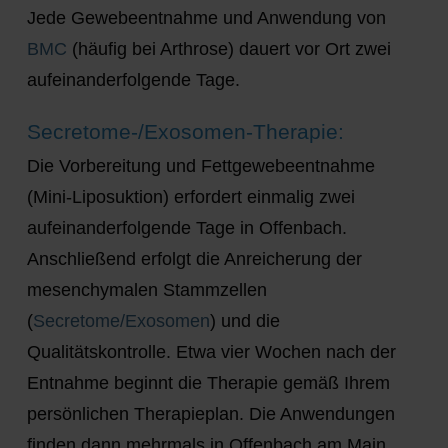
Jede Gewebeentnahme und Anwendung von
BMC
(häufig bei Arthrose) dauert vor Ort zwei
aufeinanderfolgende Tage.
Secretome-/Exosomen-Therapie:
Die Vorbereitung und Fettgewebeentnahme
(Mini-Liposuktion) erfordert einmalig zwei
aufeinanderfolgende Tage in Offenbach.
Anschließend erfolgt die Anreicherung der
mesenchymalen Stammzellen
(
Secretome/Exosomen
) und die
Qualitätskontrolle. Etwa vier Wochen nach der
Entnahme beginnt die Therapie gemäß Ihrem
persönlichen Therapieplan. Die Anwendungen
finden dann mehrmals in Offenbach am Main