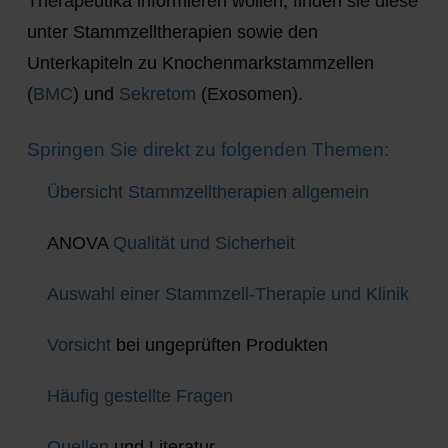
Therapeutika informieren wollen, finden sie diese
unter Stammzelltherapien sowie den
Unterkapiteln zu Knochenmarkstammzellen
(
BMC
) und
Sekretom
(Exosomen).
Springen Sie direkt zu folgenden Themen:
Übersicht Stammzelltherapien allgemein
ANOVA
Qualität und Sicherheit
Auswahl einer Stammzell-Therapie und Klinik
Vorsicht
bei ungeprüften Produkten
Häufig gestellte Fragen
Quellen
und Literatur