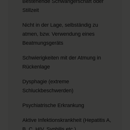
Bestehende Schwangerschaft oder
Stillzeit
Nicht in der Lage, selbständig zu
atmen, bzw. Verwendung eines
Beatmungsgeräts
Schwierigkeiten mit der Atmung in
Rückenlage
Dysphagie (extreme
Schluckbeschwerden)
Psychiatrische Erkrankung
Aktive Infektionskrankheit (Hepatitis A,
B, C, HIV, Syphilis etc.)