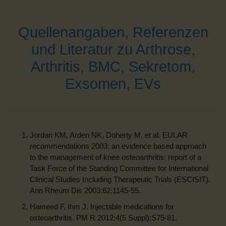
Quellenangaben, Referenzen
und Literatur zu Arthrose,
Arthritis, BMC, Sekretom,
Exsomen, EVs
Jordan KM, Arden NK, Doherty M, et al. EULAR
recommendations 2003: an evidence based approach
to the management of knee osteoarthritis: report of a
Task Force of the Standing Committee for International
Clinical Studies Including Therapeutic Trials (ESCISIT).
Ann Rheum Dis 2003;62:1145-55.
Hameed F, Ihm J. Injectable medications for
osteoarthritis. PM R 2012;4(5 Suppl):S75-81.