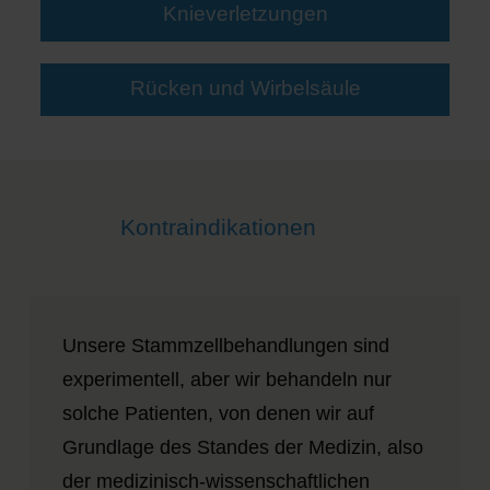
Knieverletzungen
Rücken und Wirbelsäule
Kontraindikationen
Unsere Stammzellbehandlungen sind
experimentell, aber wir behandeln nur
solche Patienten, von denen wir auf
Grundlage des Standes der Medizin, also
der medizinisch-wissenschaftlichen