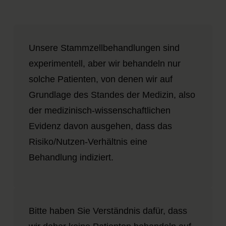
Unsere Stammzellbehandlungen sind
experimentell, aber wir behandeln nur
solche Patienten, von denen wir auf
Grundlage des Standes der Medizin, also
der medizinisch-wissenschaftlichen
Evidenz davon ausgehen, dass das
Risiko/Nutzen-Verhältnis eine
Behandlung indiziert.
Bitte haben Sie Verständnis dafür, dass