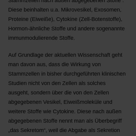
Stammzellen nach außen abgegebenen Stoffe
.
Diese beinhalten u.a. Mikrovesikel, Exosomen,
Proteine (Eiweiße), Cytokine (Zell-Botenstoffe),
Hormon-ähnliche Stoffe und andere sogenannte
immunmodulierende Stoffe.
Auf Grundlage der aktuellen Wissenschaft geht
man davon aus, dass die Wirkung von
Stammzellen in bisher durchgeführten klinischen
Studien nicht von den Zellen als solches
ausgeht, sondern über die von den Zellen
abgegebenen Vesikel, Eiweißmoleküle und
weitere Stoffe wie Cytokine. Diese nach außen
abgegebenen Stoffe nennt man als Überbegriff
„das Sekretom“,
weil die Abgabe als Sekretion