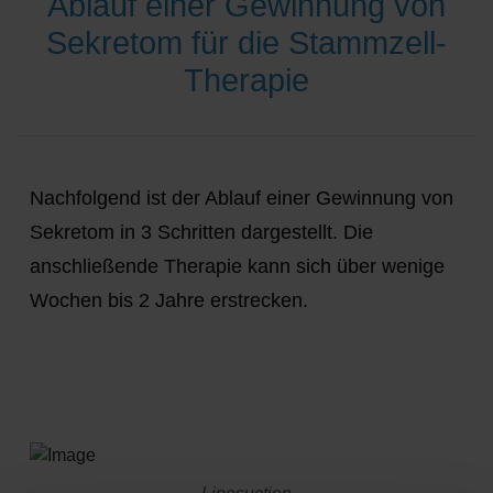
Ablauf einer Gewinnung von
Sekretom für die Stammzell-
Therapie
Nachfolgend ist der Ablauf einer Gewinnung von
Sekretom in 3 Schritten dargestellt. Die
anschließende Therapie kann sich über wenige
Wochen bis 2 Jahre erstrecken.