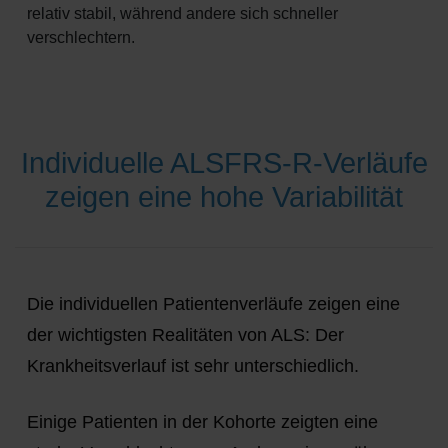
relativ stabil, während andere sich schneller
verschlechtern.
Individuelle ALSFRS-R-Verläufe
zeigen eine hohe Variabilität
Die individuellen Patientenverläufe zeigen eine
der wichtigsten Realitäten von ALS: Der
Krankheitsverlauf ist sehr unterschiedlich.
Einige Patienten in der Kohorte zeigten eine