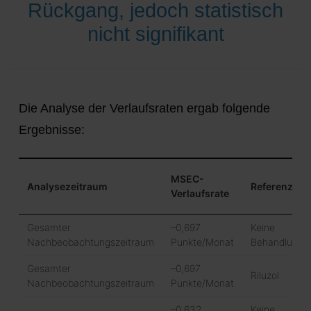
Rückgang, jedoch statistisch
nicht signifikant
Die Analyse der Verlaufsraten ergab folgende
Ergebnisse:
MSEC-
Analysezeitraum
Referenz
Verlaufsrate
Gesamter
–0,697
Keine
Nachbeobachtungszeitraum
Punkte/Monat
Behandlung
Gesamter
–0,697
Riluzol
Nachbeobachtungszeitraum
Punkte/Monat
–0,632
Keine