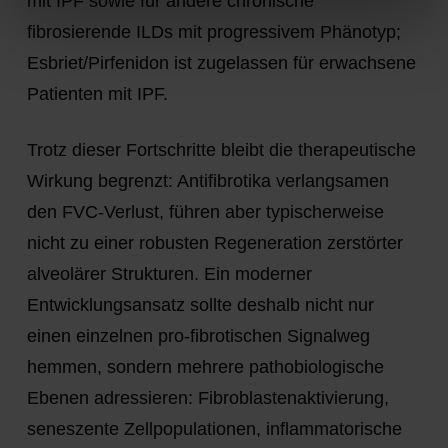
mit IPF sowie für andere chronische
fibrosierende ILDs mit progressivem Phänotyp;
Esbriet/Pirfenidon
ist zugelassen für erwachsene
Patienten mit IPF.
Trotz dieser Fortschritte bleibt die therapeutische
Wirkung begrenzt: Antifibrotika verlangsamen
den FVC-Verlust, führen aber typischerweise
nicht zu einer robusten Regeneration zerstörter
alveolärer Strukturen. Ein moderner
Entwicklungsansatz sollte deshalb nicht nur
einen einzelnen pro-fibrotischen Signalweg
hemmen, sondern mehrere pathobiologische
Ebenen adressieren: Fibroblastenaktivierung,
seneszente Zellpopulationen, inflammatorische