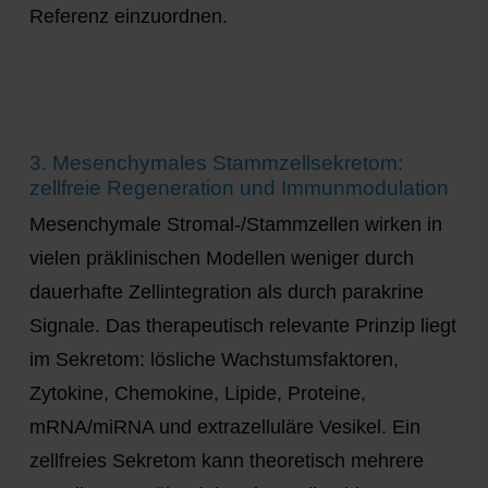
Referenz einzuordnen.
3. Mesenchymales Stammzellsekretom:
zellfreie Regeneration und Immunmodulation
Mesenchymale Stromal-/Stammzellen wirken in
vielen präklinischen Modellen weniger durch
dauerhafte Zellintegration als durch parakrine
Signale. Das therapeutisch relevante Prinzip liegt
im
Sekretom
: lösliche Wachstumsfaktoren,
Zytokine, Chemokine, Lipide, Proteine,
mRNA/miRNA und extrazelluläre Vesikel. Ein
zellfreies Sekretom kann theoretisch mehrere