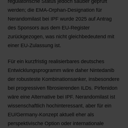
regulatorische Status jedoch sauber geprüft
werden; die EMA-Orphan-Designation für
Nerandomilast bei IPF wurde 2025 auf Antrag
des Sponsors aus dem EU-Register
zurückgezogen, was nicht gleichbedeutend mit
einer EU-Zulassung ist.
Für ein kurzfristig realisierbares deutsches
Entwicklungsprogramm wäre daher
Nintedanib
der robusteste Kombinationsanker, insbesondere
bei progressiven fibrosierenden ILDs.
Pirfenidon
wäre eine Alternative bei IPF.
Nerandomilast
ist
wissenschaftlich hochinteressant, aber für ein
EU/Germany-Konzept aktuell eher als
perspektivische Option oder internationale