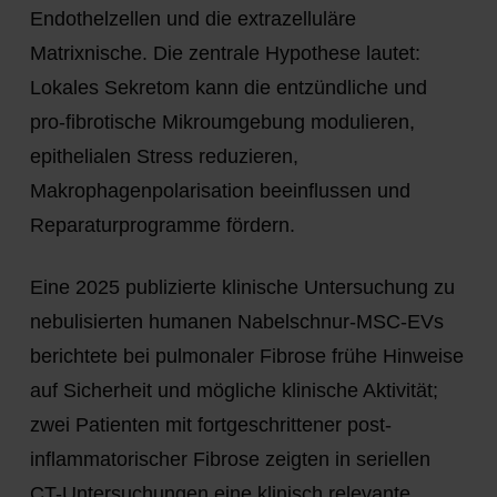
Endothelzellen und die extrazelluläre
Matrixnische. Die zentrale Hypothese lautet:
Lokales Sekretom kann die entzündliche und
pro-fibrotische Mikroumgebung modulieren,
epithelialen Stress reduzieren,
Makrophagenpolarisation beeinflussen und
Reparaturprogramme fördern.
Eine 2025 publizierte klinische Untersuchung zu
nebulisierten humanen Nabelschnur-MSC-EVs
berichtete bei pulmonaler Fibrose frühe Hinweise
auf Sicherheit und mögliche klinische Aktivität;
zwei Patienten mit fortgeschrittener post-
inflammatorischer Fibrose zeigten in seriellen
CT-Untersuchungen eine klinisch relevante