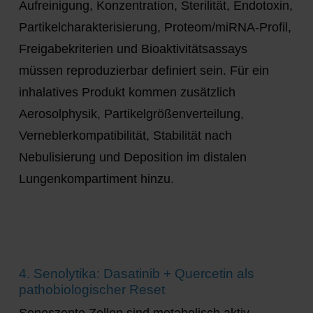
Aufreinigung, Konzentration, Sterilität, Endotoxin,
Partikelcharakterisierung, Proteom/miRNA-Profil,
Freigabekriterien und Bioaktivitätsassays
müssen reproduzierbar definiert sein. Für ein
inhalatives Produkt kommen zusätzlich
Aerosolphysik, Partikelgrößenverteilung,
Verneblerkompatibilität, Stabilität nach
Nebulisierung und Deposition im distalen
Lungenkompartiment hinzu.
4. Senolytika: Dasatinib + Quercetin als
pathobiologischer Reset
Seneszente Zellen sind metabolisch aktiv,